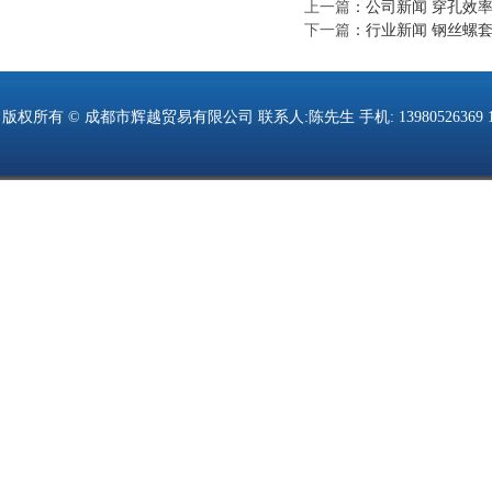
上一篇
：
公司新闻 穿孔效率
下一篇
：
行业新闻 钢丝螺
版权所有 © 成都市辉越贸易有限公司 联系人:陈先生 手机: 13980526369 