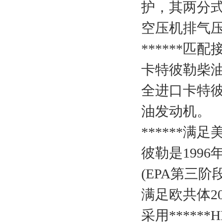
护，其两分
空压机排气压
******匹
卡特彼勒柴
全进口卡特彼
油发动机。
******满
彼勒是199
(EPA第三阶
满足欧共体200
采用*****