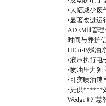
•发动机电
•大幅减少
•显著改进
ADEMⅢ管
时间与养护
HEui-B燃
•液压执行
•喷油压力
•可变喷油
•提供*****
Wedge®?