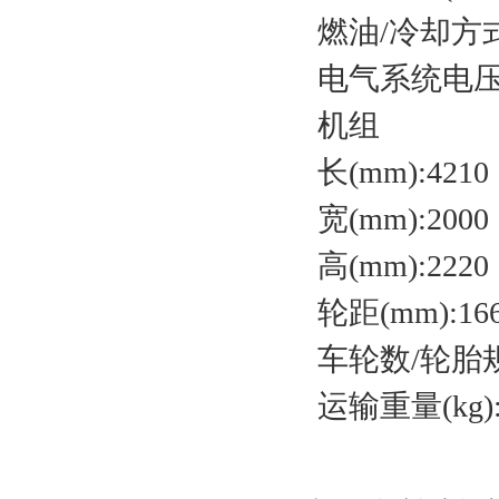
燃油/冷却方
电气系统电压(
机组
长(mm):421
宽(mm):200
高(mm):222
轮距(mm):16
车轮数/轮胎规格
运输重量(kg):