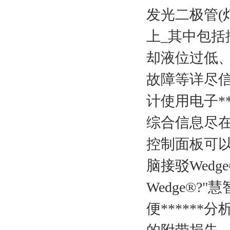
发光二极管(
上_其中包
却液位过低
故障等详尽
计使用电子***
综合信息尽
控制面板可
脑接驳Wed
Wedge®
便*****