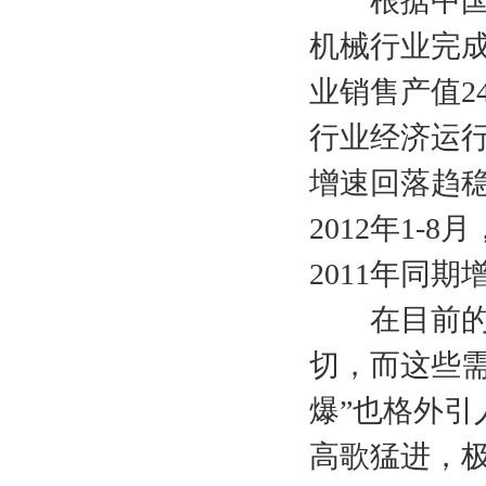
根据中国重型
机械行业完成工
业销售产值24
行业经济运
增速回落趋
2012年1-8
2011年同期增
在目前的大
切，而这些
爆”也格外引
高歌猛进，