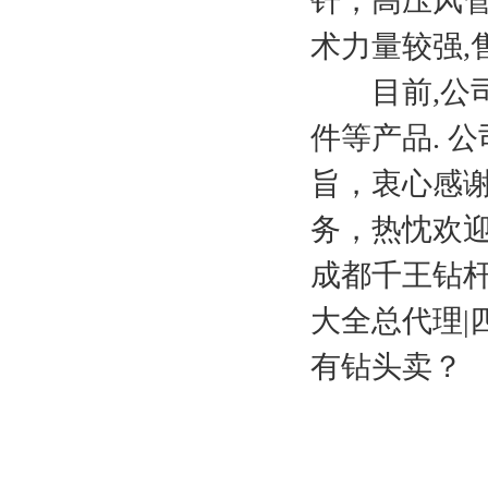
钎，高压风
术力量较强,
目前,公司
件等产品. 公
旨，衷心感
务，热忱欢
成都千王钻杆
大全总代理|
有钻头卖？