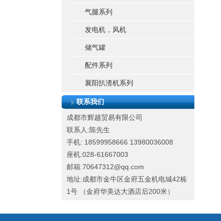
气腿系列
发电机，风机
储气罐
配件系列
襄阳扒渣机系列
联系我们
成都市辉越贸易有限公司
联系人:陈先生
手机: 18599958666
13980036008
座机:028-61667003
邮箱:70647312@qq.com
地址:成都市金牛区金府五金机电城42栋
1号 （金府华美达大酒店后200米）