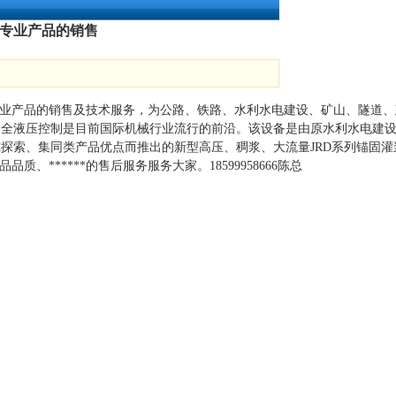
等专业产品的销售
射等专业产品的销售及技术服务，为公路、铁路、水利水电建设、矿山、隧
送泵）全液压控制是目前国际机械行业流行的前沿。该设备是由原水利水
研究探索、集同类产品优点而推出的新型高压、稠浆、大流量JRD系列锚固
质、******的售后服务服务大家。18599958666陈总