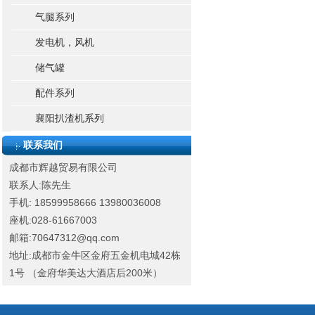
气腿系列
发电机，风机
储气罐
配件系列
襄阳扒渣机系列
联系我们
成都市辉越贸易有限公司
联系人:陈先生
手机: 18599958666
13980036008
座机:028-61667003
邮箱:70647312@qq.com
地址:成都市金牛区金府五金机电城42栋
1号 （金府华美达大酒店后200米）