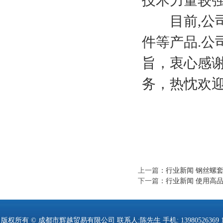
技术力量较强
目前,公司
件等产品.公
旨，衷心感
务，热忱欢
上一篇
：
行业新闻 钢丝螺
下一篇
：
行业新闻 使用高
版权所有 © 成都市辉越贸易有限公司 联系人:陈先生 手机: 13980526369 