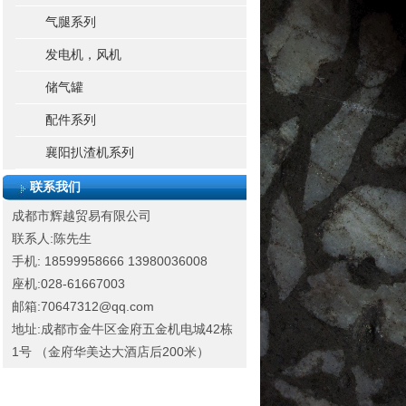
气腿系列
发电机，风机
储气罐
配件系列
襄阳扒渣机系列
联系我们
成都市辉越贸易有限公司
联系人:陈先生
手机: 18599958666
13980036008
座机:028-61667003
邮箱:70647312@qq.com
地址:成都市金牛区金府五金机电城42栋
1号 （金府华美达大酒店后200米）