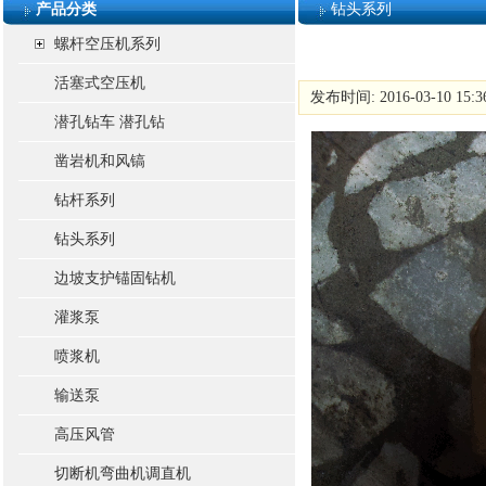
产品分类
钻头系列
螺杆空压机系列
活塞式空压机
发布时间: 2016-03-10 15:
潜孔钻车 潜孔钻
凿岩机和风镐
钻杆系列
钻头系列
边坡支护锚固钻机
灌浆泵
喷浆机
输送泵
高压风管
切断机弯曲机调直机