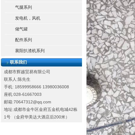
气腿系列
发电机，风机
储气罐
配件系列
襄阳扒渣机系列
联系我们
成都市辉越贸易有限公司
联系人:陈先生
手机: 18599958666
13980036008
座机:028-61667003
邮箱:70647312@qq.com
地址:成都市金牛区金府五金机电城42栋
1号 （金府华美达大酒店后200米）