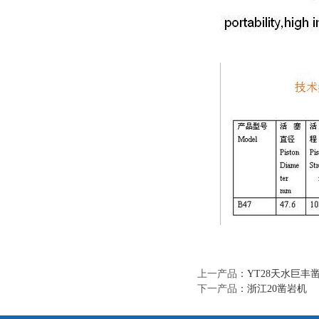
上一产品
：
YT28天水巨丰
下一产品
：
浙江20凿岩机