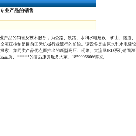
等专业产品的销售
射等专业产品的销售及技术服务，为公路、铁路、水利水电建设、矿山、隧
送泵）全液压控制是目前国际机械行业流行的前沿。该设备是由原水利水
研究探索、集同类产品优点而推出的新型高压、稠浆、大流量JRD系列锚固
质、******的售后服务服务大家。18599958666陈总