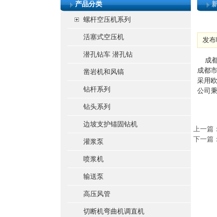
产品分类
螺杆空压机系列
活塞式空压机
发布时
潜孔钻车 潜孔钻
   
成都
凿岩机和风镐
采用欧
钻杆系列
公司秉
钻头系列
边坡支护锚固钻机
上一篇
下一篇
灌浆泵
喷浆机
输送泵
高压风管
切断机弯曲机调直机