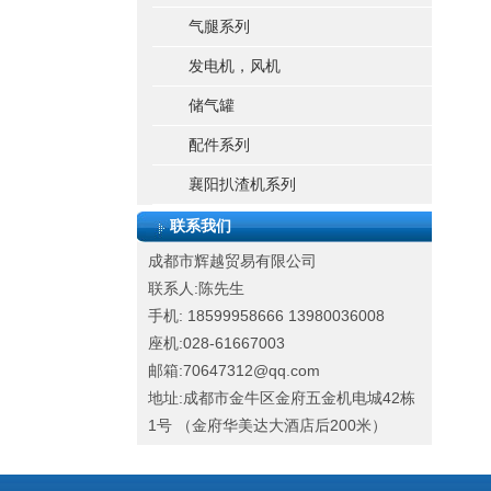
气腿系列
发电机，风机
储气罐
配件系列
襄阳扒渣机系列
联系我们
成都市辉越贸易有限公司
联系人:陈先生
手机: 18599958666
13980036008
座机:028-61667003
邮箱:70647312@qq.com
地址:成都市金牛区金府五金机电城42栋
1号 （金府华美达大酒店后200米）