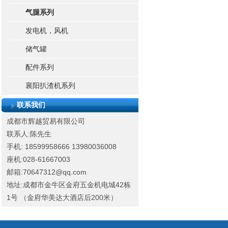
气腿系列
发电机，风机
储气罐
配件系列
襄阳扒渣机系列
联系我们
成都市辉越贸易有限公司
联系人:陈先生
手机: 18599958666
13980036008
座机:028-61667003
邮箱:70647312@qq.com
地址:成都市金牛区金府五金机电城42栋
1号 （金府华美达大酒店后200米）