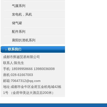
气腿系列
发电机，风机
储气罐
配件系列
襄阳扒渣机系列
联系我们
成都市辉越贸易有限公司
联系人:陈先生
手机: 18599958666
13980036008
座机:028-61667003
邮箱:70647312@qq.com
地址:成都市金牛区金府五金机电城42栋
1号 （金府华美达大酒店后200米）