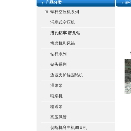
产品分类
潜
螺杆空压机系列
活塞式空压机
潜孔钻车 潜孔钻
凿岩机和风镐
钻杆系列
钻头系列
边坡支护锚固钻机
灌浆泵
喷浆机
输送泵
高压风管
切断机弯曲机调直机