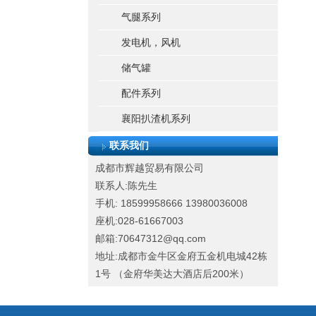
气腿系列
发电机，风机
储气罐
配件系列
襄阳扒渣机系列
联系我们
成都市辉越贸易有限公司
联系人:陈先生
手机: 18599958666
13980036008
座机:028-61667003
邮箱:70647312@qq.com
地址:成都市金牛区金府五金机电城42栋
1号 （金府华美达大酒店后200米）