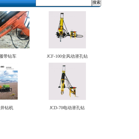
3履带钻车
JCF-100全风动潜孔钻
水井钻机
JCD-70电动潜孔钻