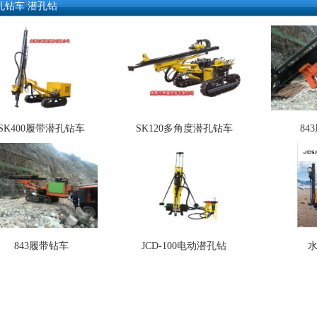
孔钻车 潜孔钻
SK400履带潜孔钻车
SK120多角度潜孔钻车
84
843履带钻车
JCD-100电动潜孔钻