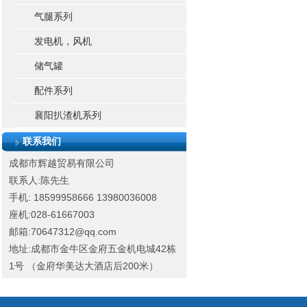
气腿系列
发电机，风机
储气罐
配件系列
襄阳扒渣机系列
联系我们
成都市辉越贸易有限公司
联系人:陈先生
手机: 18599958666
13980036008
座机:028-61667003
邮箱:70647312@qq.com
地址:成都市金牛区金府五金机电城42栋
1号 （金府华美达大酒店后200米）