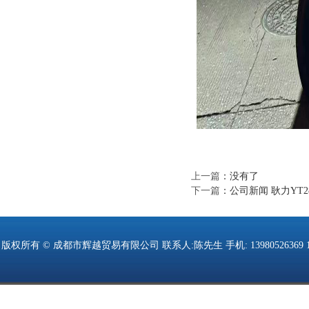
上一篇
：没有了
下一篇
：
公司新闻 耿力YT
版权所有 © 成都市辉越贸易有限公司 联系人:陈先生 手机: 13980526369 