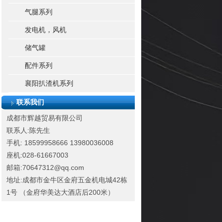
气腿系列
发电机，风机
储气罐
配件系列
襄阳扒渣机系列
联系我们
成都市辉越贸易有限公司
联系人:陈先生
手机: 18599958666
13980036008
座机:028-61667003
邮箱:70647312@qq.com
地址:成都市金牛区金府五金机电城42栋
1号 （金府华美达大酒店后200米）