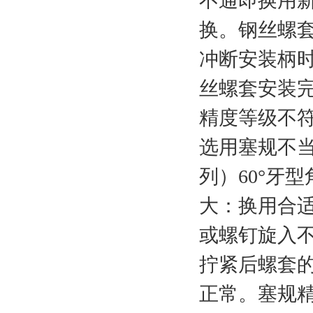
不通即换用
换。钢丝螺
冲断安装柄
丝螺套安装
精度等级不
选用塞规不当
列）60°牙
大：换用合
或螺钉旋入
拧紧后螺套
正常。塞规