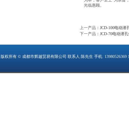
为本，客户至上”为宗旨
光临惠顾。
上一产品
：
JCD-100电动潜
下一产品
：
JCD-70电动潜
版权所有 © 成都市辉越贸易有限公司 联系人:陈先生 手机: 13980526369 