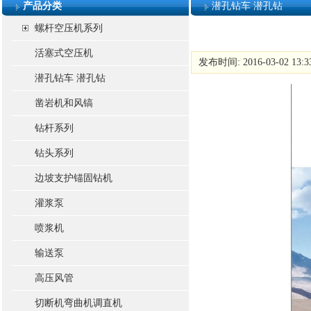
产品分类
潜孔钻车 潜孔钻
螺杆空压机系列
活塞式空压机
发布时间: 2016-03-02 13:
潜孔钻车 潜孔钻
凿岩机和风镐
钻杆系列
钻头系列
边坡支护锚固钻机
灌浆泵
喷浆机
输送泵
高压风管
切断机弯曲机调直机