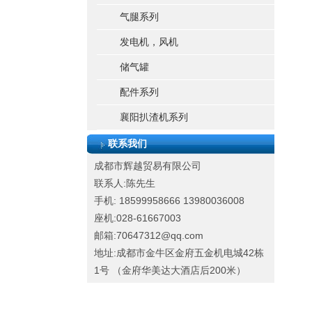
气腿系列
发电机，风机
储气罐
配件系列
襄阳扒渣机系列
联系我们
成都市辉越贸易有限公司
联系人:陈先生
手机: 18599958666
13980036008
座机:028-61667003
邮箱:70647312@qq.com
地址:成都市金牛区金府五金机电城42栋
1号 （金府华美达大酒店后200米）