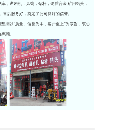
车，凿岩机，风镐，钻杆，硬质合金,矿用钻头，
，售后服务好，奠定了公司良好的信誉。
坚持以“质量、信誉为本，客户至上”为宗旨，衷心
临惠顾。