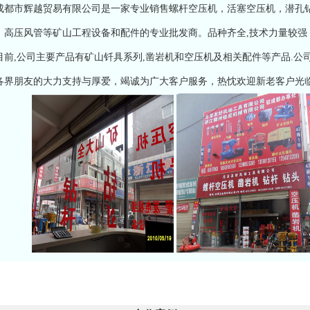
成都市辉越贸易有限公司是一家专业销售螺杆空压机，活塞空压机，潜孔钻
，高压风管等矿山工程设备和配件的专业批发商。品种齐全,技术力量较强
,公司主要产品有矿山钎具系列,凿岩机和空压机及相关配件等产品.公司
各界朋友的大力支持与厚爱，竭诚为广大客户服务，热忱欢迎新老客户光